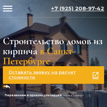
+7 (925) 208-97-42
Строительство домов из
кирпича
в Санкт-
Петербурге
Оставить заявку на расчет
стоимости
Перезвоним и проконсультируем
через 5 минут