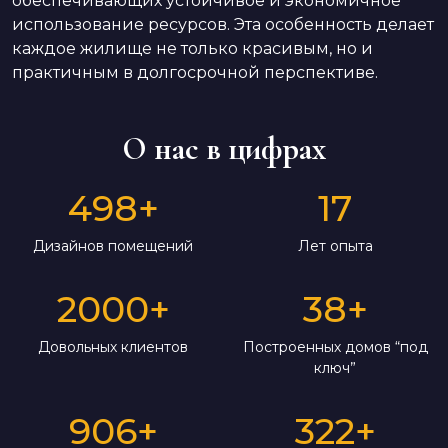
обеспечивающих устойчивое и экономичное
использование ресурсов. Эта особенность делает
каждое жилище не только красивым, но и
практичным в долгосрочной перспективе.
О нас в цифрах
498
+
17
Дизайнов помещений
Лет опыта
2000
+
38
+
Довольных клиентов
Построенных домов “под
ключ”
906
+
322
+