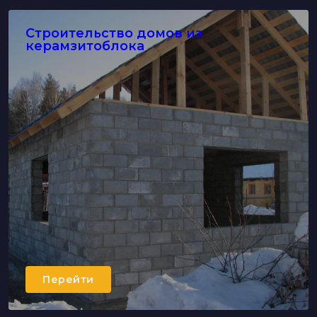
Строительство домов из
керамзитоблока
Перейти