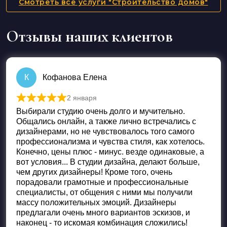
Смотреть все услуги "Строительство домов"
Отзывы наших клиентов
К
Кофанова Елена
2 января
Оценка
5
из 5
Выбирали студию очень долго и мучительно.
Общались онлайн, а также лично встречались с
дизайнерами, но не чувствовалось того самого
профессионализма и чувства стиля, как хотелось.
Конечно, цены плюс - минус. везде одинаковые, а
вот условия... В студии дизайна, делают больше,
чем других дизайнеры! Кроме того, очень
порадовали грамотные и профессиональные
специалисты, от общения с ними мы получили
массу положительных эмоций. Дизайнеры
предлагали очень много вариантов эскизов, и
наконец - то искомая комбинация сложились!