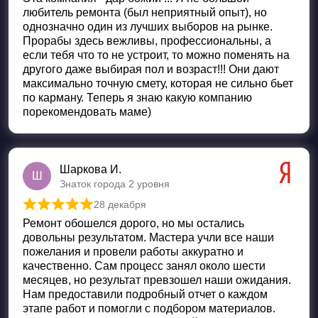
любитель ремонта (был неприятный опыт), но
однозначно один из лучших выборов на рынке.
Прорабы здесь вежливы, профессиональны, а
если тебя что то не устроит, то можно поменять на
другого даже выбирая пол и возраст!!! Они дают
максимально точную смету, которая не сильно бьет
по карману. Теперь я знаю какую компанию
порекомендовать маме)
Шаркова И.
Ш
Знаток города 2 уровня
28 декабря
Оценка
5
из 5
Ремонт обошелся дорого, но мы остались
довольны результатом. Мастера учли все наши
пожелания и провели работы аккуратно и
качественно. Сам процесс занял около шести
месяцев, но результат превзошел наши ожидания.
Нам предоставили подробный отчет о каждом
этапе работ и помогли с подбором материалов.