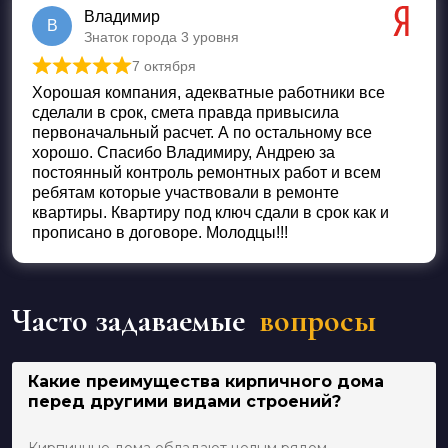
Владимир
В
Знаток города 3 уровня
7 октября
Оценка
5
из 5
Хорошая компания, адекватные работники все
сделали в срок, смета правда привысила
первоначальный расчет. А по остальному все
хорошо. Спасибо Владимиру, Андрею за
постоянный контроль ремонтных работ и всем
ребятам которые участвовали в ремонте
квартиры. Квартиру под ключ сдали в срок как и
прописано в договоре. Молодцы!!!
Часто задаваемые
вопросы
Какие преимущества кирпичного дома
перед другими видами строений?