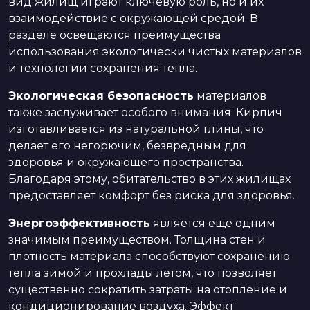
вид жилищ играют ключевую роль, но и их
взаимодействие с окружающей средой. В
разделе освещаются преимущества
использования экологически чистых материалов
и технологии сохранения тепла.
Экологическая безопасность
материалов
также заслуживает особого внимания. Кирпич
изготавливается из натуральной глины, что
делает его негорючим, безвредным для
здоровья и окружающего пространства.
Благодаря этому, обитательство в этих жилищах
предоставляет комфорт без риска для здоровья.
Энергоэффективность
является еще одним
значимым преимуществом. Толщина стен и
плотность материала способствуют сохранению
тепла зимой и прохлады летом, что позволяет
существенно сократить затраты на отопление и
кондиционирование воздуха. Эффект