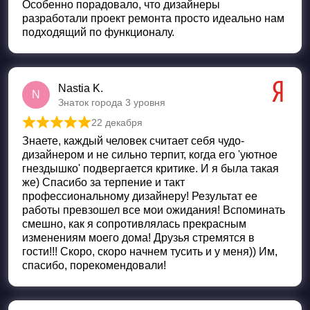
Особенно порадовало, что дизайнеры
разработали проект ремонта просто идеально нам
подходящий по функционалу.
Nastia K.
N
Знаток города 3 уровня
22 декабря
Оценка
5
из 5
Знаете, каждый человек считает себя чудо-
дизайнером и не сильно терпит, когда его 'уютное
гнездышко' подвергается критике. И я была такая
же) Спасибо за терпение и такт
профессиональному дизайнеру! Результат ее
работы превзошел все мои ожидания! Вспоминать
смешно, как я сопротивлялась прекрасным
изменениям моего дома! Друзья стремятся в
гости!!! Скоро, скоро начнем тусить и у меня)) Им,
спасибо, порекомендовали!