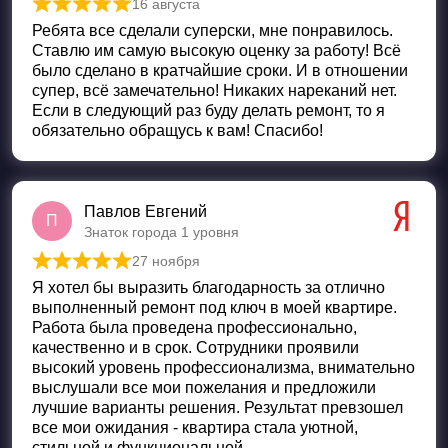
16 августа
Оценка
5
из 5
Ребята все сделали суперски, мне понравилось.
Ставлю им самую высокую оценку за работу! Всё
было сделано в кратчайшие сроки. И в отношении
супер, всё замечательно! Никаких нареканий нет.
Если в следующий раз буду делать ремонт, то я
обязательно обращусь к вам! Спасибо!
Павлов Евгений
П
Знаток города 1 уровня
27 ноября
Оценка
5
из 5
Я хотел бы выразить благодарность за отлично
выполненный ремонт под ключ в моей квартире.
Работа была проведена профессионально,
качественно и в срок. Сотрудники проявили
высокий уровень профессионализма, внимательно
выслушали все мои пожелания и предложили
лучшие варианты решения. Результат превзошел
все мои ожидания - квартира стала уютной,
стильной и функциональной.