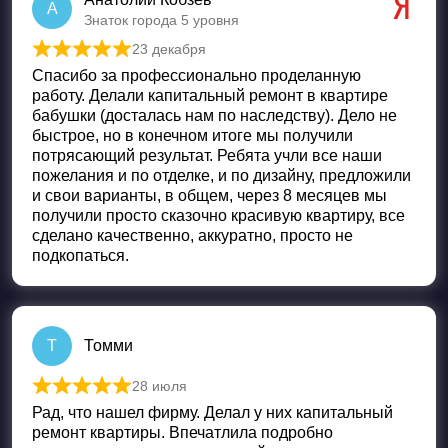
А
Знаток города 5 уровня
23 декабря
Оценка
5
из 5
Спасибо за профессионально проделанную
работу. Делали капитальный ремонт в квартире
бабушки (досталась нам по наследству). Дело не
быстрое, но в конечном итоге мы получили
потрясающий результат. Ребята учли все наши
пожелания и по отделке, и по дизайну, предложили
и свои варианты, в общем, через 8 месяцев мы
получили просто сказочно красивую квартиру, все
сделано качественно, аккуратно, просто не
подкопаться.
Т
Томми
28 июля
Оценка
5
из 5
Рад, что нашел фирму. Делал у них капитальный
ремонт квартиры. Впечатлила подробно