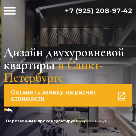
+7 (925) 208-97-42
Дизайн двухуровневой
квартиры
в Санкт-
Петербурге
Оставить заявку на расчет
стоимости
Перезвоним и проконсультируем
через 5 минут