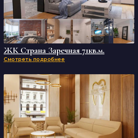
ЖК Страна Заречная 71кв.м.
Смотреть подробнее