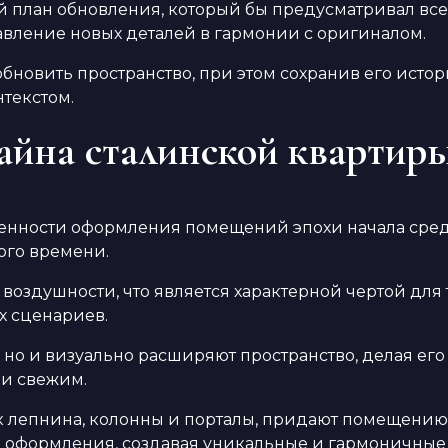
й план обновления, который бы предусматривал вс
вление новых деталей в гармонии с оригиналом.
бновить пространство, при этом сохранив его истор
текстом.
айна сталинской квартир
енности оформления помещений эпохи начала сред
ого времени.
воздушности, что является характерной чертой дл
х сценариев.
но и визуально расширяют пространство, делая его
и свежим.
ак лепнина, колонны и порталы, придают помещению
 оформления, создавая уникальные и гармоничные