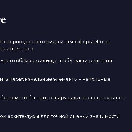
те
 первозданного вида и атмосферы. Это не
ть интерьера.
ального облика жилища, чтобы ваши решения
вить первоначальные элементы – напольные
бразом, чтобы они не нарушали первоначального
кой архитектуры для точной оценки значимости