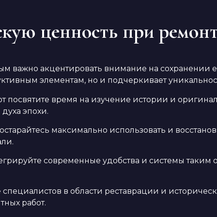
скую ценность при ремон
 важно акцентировать внимание на сохранении его
уктивным элементам, но и подчеркивает уникальнос
от посвятите время на изучение истории и оригин
духа эпохи.
остарайтесь максимально использовать и восстано
али.
егрируйте современные удобства и системы таким о
 специалистов в области реставрации и историчес
тных работ.