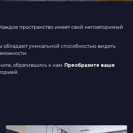
 Каждое пространство имеет свой неповторимый
ы обладают уникальной способностью видеть
зможности.
чите, обратившись к нам.
Преобразите ваше
торией.