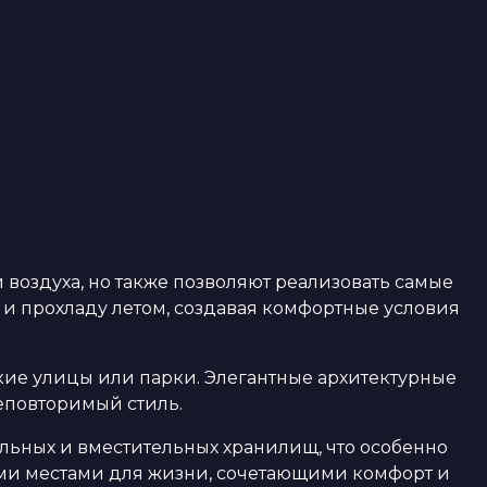
воздуха, но также позволяют реализовать самые
и прохладу летом, создавая комфортные условия
кие улицы или парки. Элегантные архитектурные
неповторимый стиль.
ьных и вместительных хранилищ, что особенно
ыми местами для жизни, сочетающими комфорт и