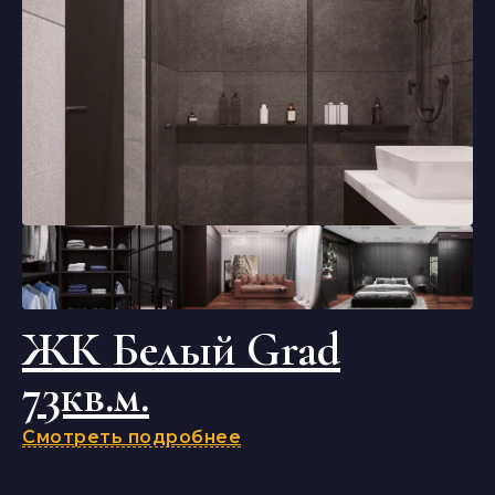
ЖК Белый Grad
73кв.м.
Смотреть подробнее