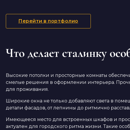
Перейти в портфолио
Что делает сталинку осо
Высокие потолки и просторные комнаты обеспечи
смелые решения в оформлении интерьера. Прочны
для проживания.
Широкие окна не только добавляют света в поме
детали фасадов, от лепнины до ритмично расста
Имеющееся место для встроенных шкафов и прос
актуален для городского ритма жизни. Такие ос