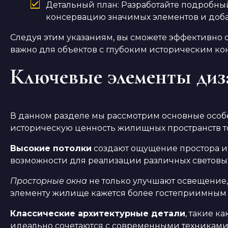
Детальный план: Разработайте подробны
консервацию значимых элементов и доба
Следуя этим указаниям, вы сможете эффективно о
важно для объектов с глубоким историческим кон
Ключевые элементы диз
В данном разделе мы рассмотрим основные особ
историческую ценность жилищных пространств т
Высокие потолки
создают ощущение простора и 
возможности для реализации различных световы
Просторные окна
не только улучшают освещение, 
элементу жилище кажется более гостеприимным 
Классические архитектурные детали
, такие к
идеально сочетаются с современными техниками