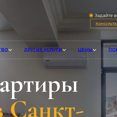
Задайте в
Консульт
ТВО
ДРУГИЕ УСЛУГИ
ЦЕНЫ
ПО
вартиры
в Санкт-