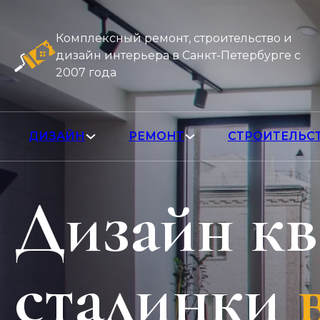
Комплексный ремонт, строительство и
дизайн интерьера в Санкт-Петербурге с
2007 года
ДИЗАЙН
РЕМОНТ
СТРОИТЕЛЬС
Дизайн к
сталинки