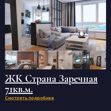
ЖК Страна Заречная
71кв.м.
Смотреть подробнее