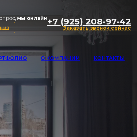
опрос,
мы онлайн
+7 (925) 208-97-42
ация
Заказать звонок сейчас
РТФОЛИО
О КОМПАНИИ
КОНТАКТЫ