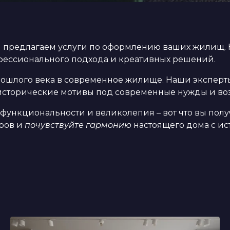
ы предлагаем услуги по оформлению ваших жилищ.
фессионального подхода и креативных решений.
ошлого века в современное жилище. Наши эксперт
 исторические мотивы под современные нужды и во
функциональности и великолепия – вот что вы полу
ров и
почувствуйте гармонию
настоящего дома с ис