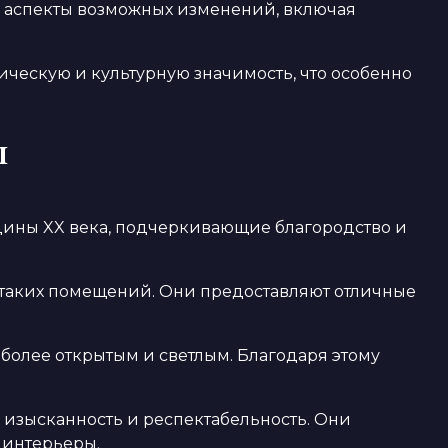
е аспекты возможных изменений, включая
ическую и культурную значимость, что особенно
ы
ины XX века, подчеркивающие благородство и
я таких помещений. Они предоставляют отличные
 более открытым и светлым. Благодаря этому
 изысканность и респектабельность. Они
 интерьеры.