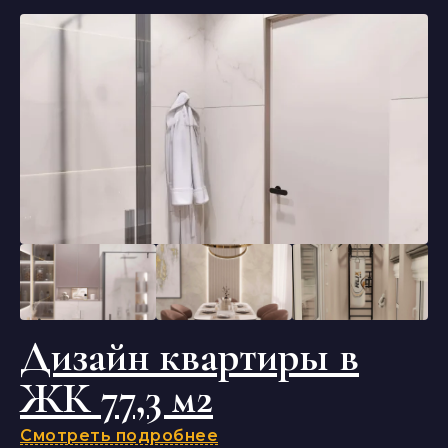
Дизайн квартиры в
ЖК 77,3 м2
Смотреть подробнее