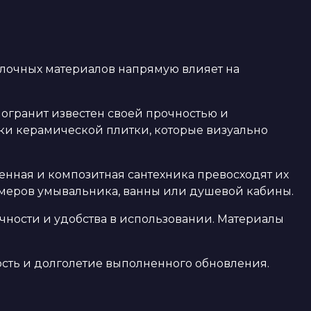
лочных материалов напрямую влияет на
могранит известен своей прочностью и
нки керамической плитки, которые визуально
менная и композитная сантехника превосходят их
змеров умывальника, ванны или душевой кабины.
чности и удобства в использовании. Материалы
ость и долголетие выполненного обновления.