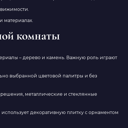
движимости.
и материалах.
ной комнаты
териалы – дерево и камень. Важную роль играют
льно выбранной цветовой палитры и без
 решения, металлические и стеклянные
о использует декоративную плитку с орнаментом