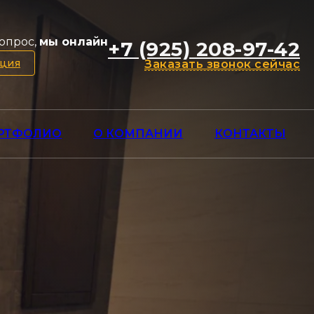
опрос,
мы онлайн
+7 (925) 208-97-42
ация
Заказать звонок сейчас
РТФОЛИО
О КОМПАНИИ
КОНТАКТЫ