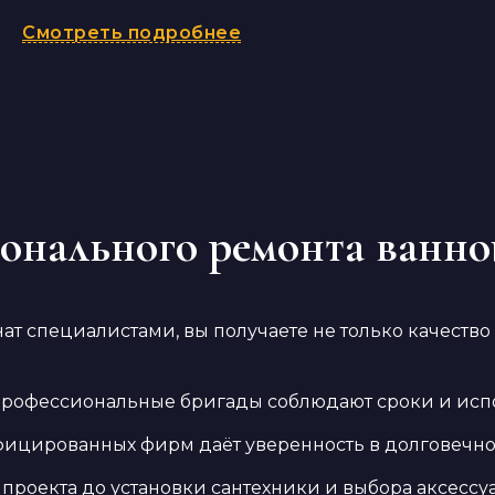
Смотреть подробнее
онального ремонта ванно
т специалистами, вы получаете не только качество
 профессиональные бригады соблюдают сроки и ис
фицированных фирм даёт уверенность в долговечнос
проекта до установки сантехники и выбора аксессуа