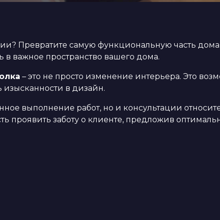
ении? Превратите самую функциональную часть дома
нь в важное пространство вашего дома.
олка
– это не просто изменение интерьера. Это воз
 изысканности в дизайн.
енное выполнение работ, но и консультации относит
сть проявить заботу о клиенте, предложив оптимал