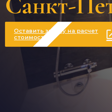
Санкт-Пет
Оставить заявку на расчет
стоимости