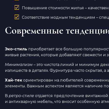
Повышение стоимости жилья – качестве
Соответствие модным тенденциям – спец
Современные тенденции
Эко-стиль
приобретает все большую популярность
живые растения, которые добавляют свежести и з
Минимализм
– это чистота линий и минимум дек
излишеств в деталях. Фурнитура часто скрытая, а
Хай-тек
ориентирован на любителей современных
элементы. Важным аспектом является наличие по
В
ретро-стиле
отдается предпочтение винтажной с
и антикварную мебель, что вносит особенную атмо