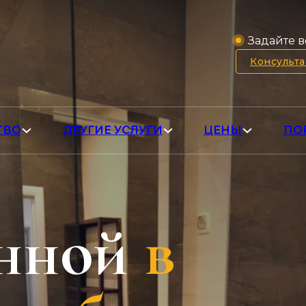
Задайте в
Консульт
ТВО
ДРУГИЕ УСЛУГИ
ЦЕНЫ
ПО
нной
в