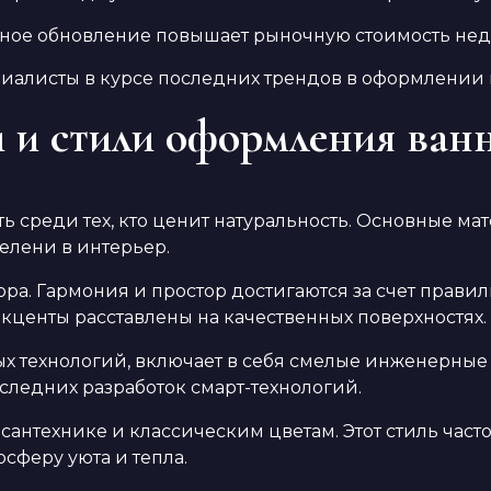
нное обновление повышает рыночную стоимость не
иалисты в курсе последних трендов в оформлении 
 и стили оформления ван
 среди тех, кто ценит натуральность. Основные ма
елени в интерьер.
ора. Гармония и простор достигаются за счет прави
 акценты расставлены на качественных поверхностях.
 технологий, включает в себя смелые инженерные
следних разработок смарт-технологий.
антехнике и классическим цветам. Этот стиль част
сферу уюта и тепла.