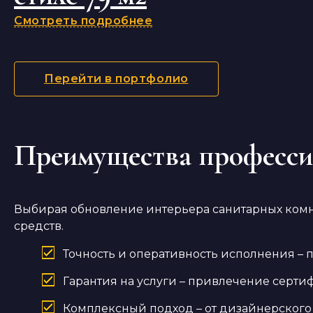
Смотреть подробнее
Перейти в портфолио
Преимущества професси
Выбирая обновление интерьера санитарных комна
средств.
Точность и оперативность исполнения –
Гарантия на услуги – привлечение серти
Комплексный подход – от дизайнерского 