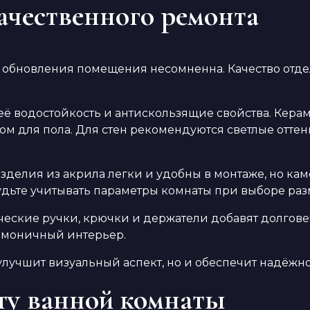
ачественного ремонта
 обновления помещения несомненна. Качество отде
её водостойкость и антискользящие свойства. Кера
ом для пола. Для стен рекомендуются светлые отте
зделия из акрила легки и удобны в монтаже, но ка
будьте учитывать параметры комнаты при выборе ра
ческие ручки, крючки и держатели добавят долгове
армоничный интерьер.
улучшит визуальный аспект, но и обеспечит надёжн
ту ванной комнаты