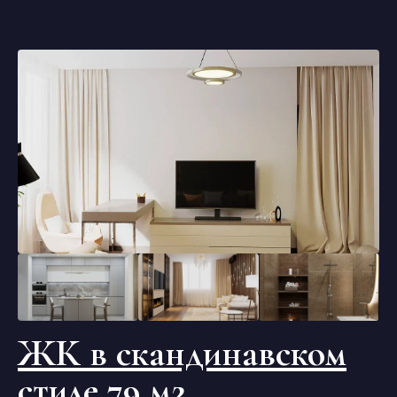
ЖК в скандинавском
стиле 79 м2