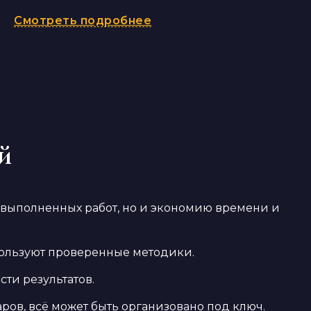
Смотреть подробнее
й
 выполненных работ, но и экономию времени и
пользуют проверенные методики.
ти результатов.
ров, всё может быть организовано под ключ.