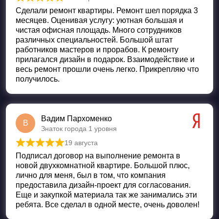
Оценка
5
из 5
Сделали ремонт квартиры. Ремонт шел порядка 3
месяцев. Оценивая услугу: уютная большая и
чистая офисная площадь. Много сотрудников
различных специальностей. Большой штат
работников мастеров и прорабов. К ремонту
прилагался дизайн в подарок. Взаимодействие и
весь ремонт прошли очень легко. Прикрепляю что
получилось.
Вадим Пархоменко
В
Знаток города 1 уровня
19 августа
Оценка
5
из 5
Подписал договор на выполнение ремонта в
новой двухкомнатной квартире. Большой плюс,
лично для меня, был в том, что компания
предоставила дизайн-проект для согласования.
Еще и закупкой материала так же занимались эти
ребята. Все сделал в одной месте, очень доволен!