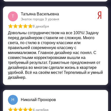
Татьяна Васильевна
Т
Знаток города 3 уровня
8 декабря
Оценка
5
из 5
Довольны сотрудничеством на все 100%! Задачу
перед дизайнером ставили не сложную. Много
света, по стилю в сторону классики или
правильней современную классику с
минимализмом. Главное дизайнер нас понял. С
совместными корректировками вышли на
требуемый результат. Грамотные предложения от
дизайнера во многом сделали жизнь в квартире
удобной. Всё на своём месте! Терпеливый и умный
дизайнер.
Н
Николай Прохоров
4 октября