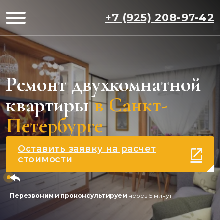
+7 (925) 208-97-42
Ремонт двухкомнатной
квартиры
в Санкт-
Петербурге
Оставить заявку на расчет
стоимости
Перезвоним и проконсультируем
через 5 минут