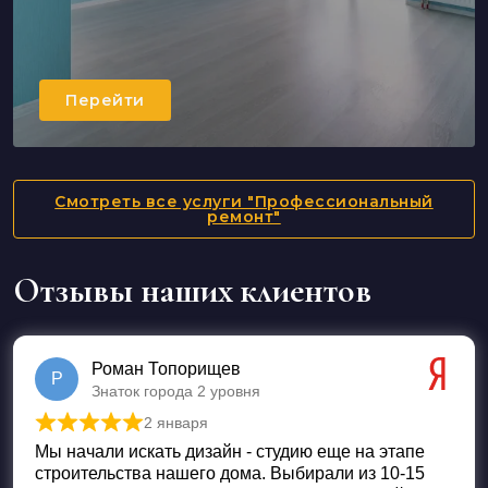
Перейти
Смотреть все услуги "Профессиональный
ремонт"
Отзывы наших клиентов
Роман Топорищев
Р
Знаток города 2 уровня
2 января
Оценка
5
из 5
Мы начали искать дизайн - студию еще на этапе
строительства нашего дома. Выбирали из 10-15