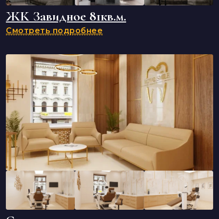
ЖК Завидное 81кв.м.
Смотреть подробнее