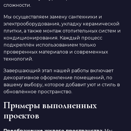
сложности.
Мы осуществляем замену сантехники и
электрооборудования, укладку керамической
плитки, а также монтаж отопительных систем и
кондиционирования. Каждый процесс
подкреплён использованием только
проверенных материалов и современных
технологий.
Завершающий этап нашей работы включает
декоративное оформление помещений, по
вашему выбору, которое добавит уют и стиль в
обновлённое пространство.
Примеры выполненных
проектов
Преображение жилого пространства
: Мы