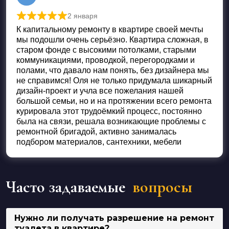
2 января
Оценка
5
из 5
К капитальному ремонту в квартире своей мечты
мы подошли очень серьёзно. Квартира сложная, в
старом фонде с высокими потолками, старыми
коммуникациями, проводкой, перегородками и
полами, что давало нам понять, без дизайнера мы
не справимся! Оля не только придумала шикарный
дизайн-проект и учла все пожелания нашей
большой семьи, но и на протяжении всего ремонта
курировала этот трудоëмкий процесс, постоянно
была на связи, решала возникающие проблемы с
ремонтной бригадой, активно занималась
подбором материалов, сантехники, мебели
Часто задаваемые
вопросы
Нужно ли получать разрешение на ремонт
туалета в квартире?