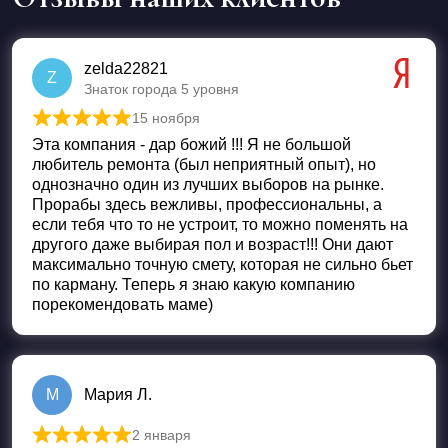
zelda22821
Z
Знаток города 5 уровня
15 ноября
Оценка
5
из 5
Эта компания - дар божий !!! Я не большой
любитель ремонта (был неприятный опыт), но
однозначно один из лучших выборов на рынке.
Прорабы здесь вежливы, профессиональны, а
если тебя что то не устроит, то можно поменять на
другого даже выбирая пол и возраст!!! Они дают
максимально точную смету, которая не сильно бьет
по карману. Теперь я знаю какую компанию
порекомендовать маме)
М
Мария Л.
2 января
Оценка
5
из 5