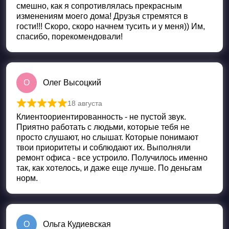
смешно, как я сопротивлялась прекрасным
изменениям моего дома! Друзья стремятся в
гости!!! Скоро, скоро начнем тусить и у меня)) Им,
спасибо, порекомендовали!
О
Олег Высоцкий
18 августа
Оценка
5
из 5
Клиентоориентированность - не пустой звук.
Приятно работать с людьми, которые тебя не
просто слушают, но слышат. Которые понимают
твои приоритеты и соблюдают их. Выполняли
ремонт офиса - все устроило. Получилось именно
так, как хотелось, и даже еще лучше. По деньгам
норм.
О
Ольга Кудиевская