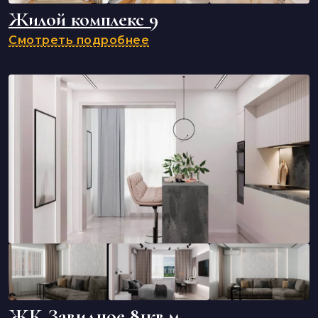
Жилой комплекс 9
Смотреть подробнее
ЖК Завидное 81кв.м.