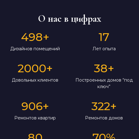
О нас в цифрах
498
+
17
Дизайнов помещений
Лет опыта
2000
+
38
+
Довольных клиентов
Построенных домов “под
ключ”
906
+
322
+
Ремонтов квартир
Ремонтов домов
80
70
%