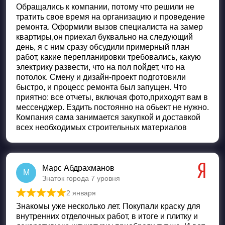
Обращались к компании, потому что решили не
тратить свое время на организацию и проведение
ремонта. Оформили вызов специалиста на замер
квартиры,он приехал буквально на следующий
день, я с ним сразу обсудили примерный план
работ, какие перепланировки требовались, какую
электрику развести, что на пол пойдет, что на
потолок. Смену и дизайн-проект подготовили
быстро, и процесс ремонта был запущен. Что
приятно: все отчеты, включая фото,приходят вам в
мессенджер. Ездить постоянно на обьект не нужно.
Компания сама занимается закупкой и доставкой
всех необходимых строительных материалов
Марс Абдрахманов
М
Знаток города 7 уровня
2 января
Оценка
5
из 5
Знакомы уже несколько лет. Покупали краску для
внутренних отделочных работ, в итоге и плитку и