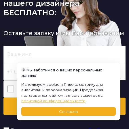
нашего дизайнера
БЕСПЛАТНО:
Оставьте заявку и мы Вам перезвоним
🍪 Мы заботимся о ваших персональных
данных
Используем cookie и Яндекс метрику для
Я нe poбoт
аналитики и персонализации. Продолжая
пользоваться сайтом, вы соглашаетесь с
политикой конфиденциальности
.
Перезвоните мне
Согласен