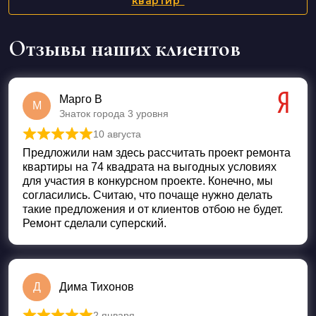
квартир"
Отзывы наших клиентов
Марго В
М
Знаток города 3 уровня
10 августа
Оценка
5
из 5
Предложили нам здесь рассчитать проект ремонта
квартиры на 74 квадрата на выгодных условиях
для участия в конкурсном проекте. Конечно, мы
согласились. Считаю, что почаще нужно делать
такие предложения и от клиентов отбою не будет.
Ремонт сделали суперский.
Д
Дима Тихонов
2 января