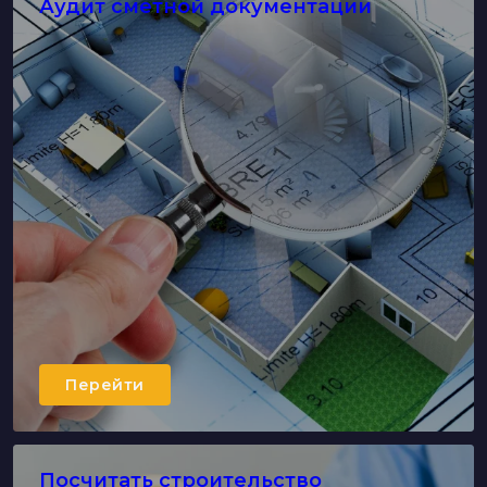
Аудит сметной документации
Перейти
Посчитать строительство