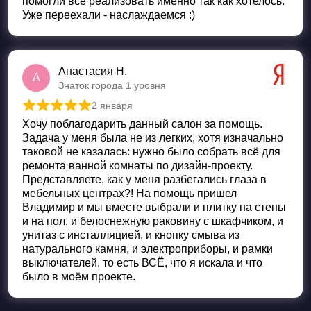
помогли все реализовать именно так как хотелось.
Уже переехали - наслаждаемся :)
Анастасия Н.
А
Знаток города 1 уровня
2 января
Оценка
5
из 5
Хочу поблагодарить данный салон за помощь.
Задача у меня была не из легких, хотя изначально
таковой не казалась: нужно было собрать всё для
ремонта ванной комнаты по дизайн-проекту.
Представляете, как у меня разбегались глаза в
мебельных центрах?! На помощь пришел
Владимир и мы вместе выбрали и плитку на стены
и на пол, и белоснежную раковину с шкафчиком, и
унитаз с инсталляцией, и кнопку смыва из
натурального камня, и электроприборы, и рамки
выключателей, то есть ВСЁ, что я искала и что
было в моём проекте.