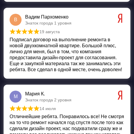
Вадим Пархоменко
В
Знаток города 1 уровня
19 августа
Оценка
5
из 5
Подписал договор на выполнение ремонта в
новой двухкомнатной квартире. Большой плюс,
лично для меня, был в том, что компания
предоставила дизайн-проект для согласования.
Еще и закупкой материала так же занимались эти
ребята. Все сделал в одной месте, очень доволен!
Мария К.
М
Знаток города 2 уровня
14 июля
Оценка
5
из 5
Отличнейшие ребята. Понравилось все! Не смотря
на то что ремонт начался год спустя после того как
сделали дизайн проект, нас подхватили сразу же и