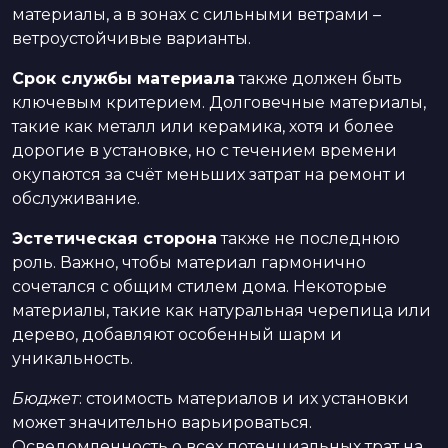
материалы, а в зонах с сильными ветрами –
ветроустойчивые варианты.
Срок службы материала
также должен быть
ключевым критерием. Долговечные материалы,
такие как металл или керамика, хотя и более
дорогие в установке, но с течением времени
окупаются за счёт меньших затрат на ремонт и
обслуживание.
Эстетическая сторона
также не последнюю
роль. Важно, чтобы материал гармонично
сочетался с общим стилем дома. Некоторые
материалы, такие как натуральная черепица или
дерево, добавляют особенный шарм и
уникальность.
Бюджет
: стоимость материалов и их установки
может значительно варьироваться.
Осведомленность о всех потенциальных трат на