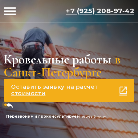
+7 (925) 208-97-42
Кровельные работы
в
Санкт-Петербурге
Оставить заявку на расчет
стоимости
Перезвоним и проконсультируем
через 5 минут