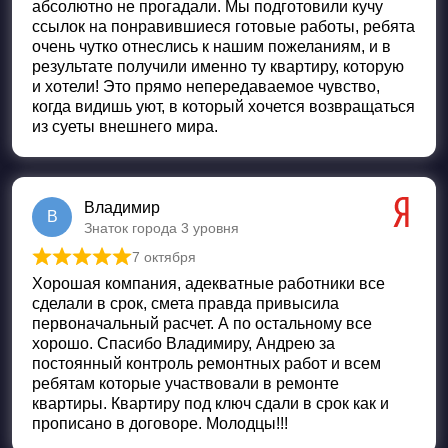
абсолютно не прогадали. Мы подготовили кучу
ссылок на понравившиеся готовые работы, ребята
очень чутко отнеслись к нашим пожеланиям, и в
результате получили именно ту квартиру, которую
и хотели! Это прямо непередаваемое чувство,
когда видишь уют, в который хочется возвращаться
из суеты внешнего мира.
Владимир
В
Знаток города 3 уровня
7 октября
Оценка
5
из 5
Хорошая компания, адекватные работники все
сделали в срок, смета правда привысила
первоначальный расчет. А по остальному все
хорошо. Спасибо Владимиру, Андрею за
постоянный контроль ремонтных работ и всем
ребятам которые участвовали в ремонте
квартиры. Квартиру под ключ сдали в срок как и
прописано в договоре. Молодцы!!!