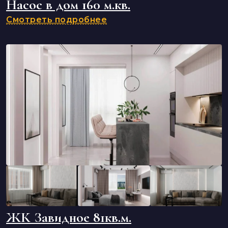
Насос в дом 160 м.кв.
Смотреть подробнее
ЖК Завидное 81кв.м.