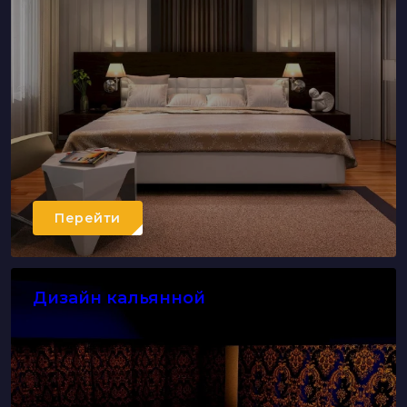
Перейти
Дизайн кальянной