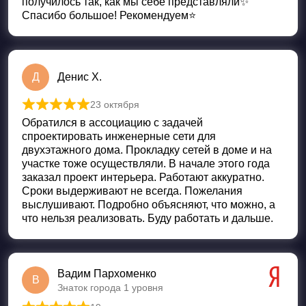
получилось так, как мы себе представляли✨
Спасибо большое! Рекомендуем⭐️
Д
Денис Х.
23 октября
Оценка
5
из 5
Обратился в ассоциацию с задачей
спроектировать инженерные сети для
двухэтажного дома. Прокладку сетей в доме и на
участке тоже осуществляли. В начале этого года
заказал проект интерьера. Работают аккуратно.
Сроки выдерживают не всегда. Пожелания
выслушивают. Подробно объясняют, что можно, а
что нельзя реализовать. Буду работать и дальше.
Вадим Пархоменко
В
Знаток города 1 уровня