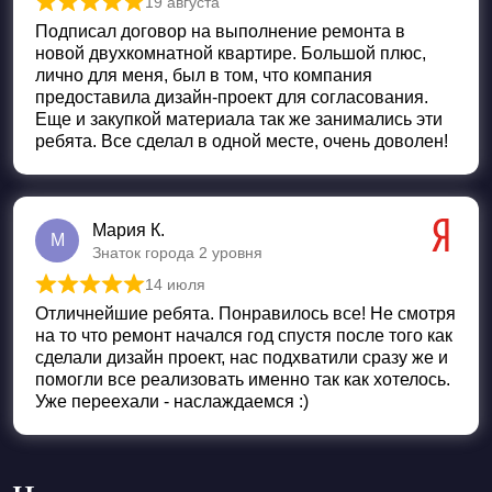
19 августа
Оценка
5
из 5
Подписал договор на выполнение ремонта в
новой двухкомнатной квартире. Большой плюс,
лично для меня, был в том, что компания
предоставила дизайн-проект для согласования.
Еще и закупкой материала так же занимались эти
ребята. Все сделал в одной месте, очень доволен!
Мария К.
М
Знаток города 2 уровня
14 июля
Оценка
5
из 5
Отличнейшие ребята. Понравилось все! Не смотря
на то что ремонт начался год спустя после того как
сделали дизайн проект, нас подхватили сразу же и
помогли все реализовать именно так как хотелось.
Уже переехали - наслаждаемся :)