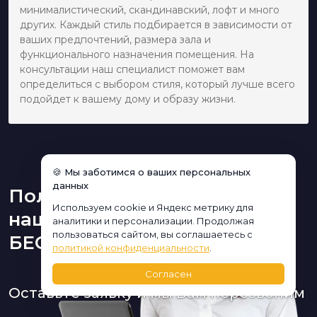
минималистический, скандинавский, лофт и много
других. Каждый стиль подбирается в зависимости от
ваших предпочтений, размера зала и
функционального назначения помещения. На
консультации наш специалист поможет вам
определиться с выбором стиля, который лучше всего
подойдет к вашему дому и образу жизни.
🍪 Мы заботимся о ваших персональных
данных
Получите консультацию
Используем cookie и Яндекс метрику для
нашего дизайнера
аналитики и персонализации. Продолжая
пользоваться сайтом, вы соглашаетесь с
БЕСПЛАТНО:
политикой конфиденциальности
.
Согласен
Оставьте заявку и мы Вам перезвоним