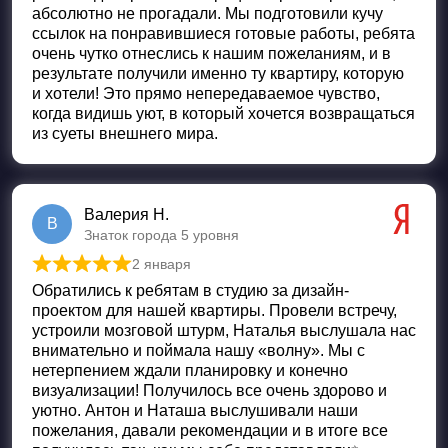
абсолютно не прогадали. Мы подготовили кучу
ссылок на понравившиеся готовые работы, ребята
очень чутко отнеслись к нашим пожеланиям, и в
результате получили именно ту квартиру, которую
и хотели! Это прямо непередаваемое чувство,
когда видишь уют, в который хочется возвращаться
из суеты внешнего мира.
Валерия Н.
В
Знаток города 5 уровня
2 января
Оценка
5
из 5
Обратились к ребятам в студию за дизайн-
проектом для нашей квартиры. Провели встречу,
устроили мозговой штурм, Наталья выслушала нас
внимательно и поймала нашу «волну». Мы с
нетерпением ждали планировку и конечно
визуализации! Получилось все очень здорово и
уютно. Антон и Наташа выслушивали наши
пожелания, давали рекомендации и в итоге все