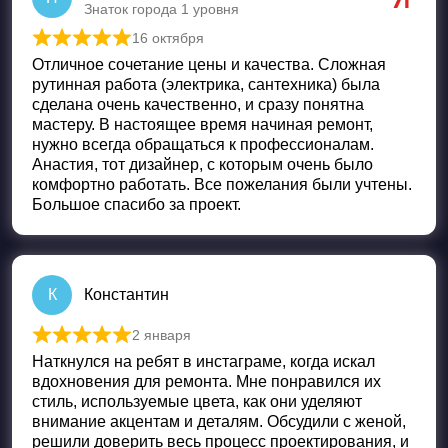
Знаток города 1 уровня
16 октября
Оценка
5
из 5
Отличное сочетание цены и качества. Сложная
рутинная работа (электрика, сантехника) была
сделана очень качественно, и сразу понятна
мастеру. В настоящее время начиная ремонт,
нужно всегда обращаться к профессионалам.
Анастия, тот дизайнер, с которым очень было
комфортно работать. Все пожелания были учтены.
Большое спасибо за проект.
К
Константин
2 января
Оценка
5
из 5
Наткнулся на ребят в инстаграме, когда искал
вдохновения для ремонта. Мне понравился их
стиль, используемые цвета, как они уделяют
внимание акцентам и деталям. Обсудили с женой,
решили доверить весь процесс проектирования, и