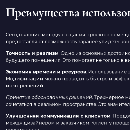
Преимущества использов
Сегодняшние методы создания проектов помеще
предоставляют возможность заранее увидеть конеч
Точность и реализм
. Одно из основных достоин
будущего помещения. Это помогает не только в в
Экономия времени и ресурсов
. Использование 
Модификации можно проводить быстро и эффекти
иных решений.
Принятие обоснованных решений
. Трехмерное 
сочетаться в реальном пространстве. Это значите
Улучшенная коммуникация с клиентом
. Пред
между дизайнером и заказчиком. Клиенту проще
пространства.