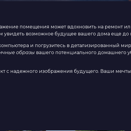
бражение помещения может вдохновить на ремонт и
 увидеть возможное будущее вашего дома еще до н
компьютера и погрузитесь в детализированный ми
ичные образы
вашего потенциального домашнего у
ект с надежного изображения будущего. Ваши мечты