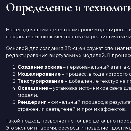
Определение и технолог
На сегодняшний день трехмерное моделирование 
создавать высококачественные и реалистичные 
Основой для создания 3D-сцен служат специали
редактирования виртуальных моделей. В процес
Создание эскиза
– первоначальный этап, в
Моделирование
– процесс, в ходе которог
Текстурирование
– добавление текстур на 
Освещение
– установка источников света д
модели.
Рендеринг
– финальный процесс, в результ
отражения света, теней и прочих эффектов.
Такой подход позволяет не только детально прор
Это экономит время, ресурсы и позволяет достич