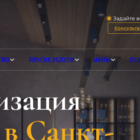
Задайте в
Консульт
ТВО
ДРУГИЕ УСЛУГИ
ЦЕНЫ
ПО
изация
в Санкт-