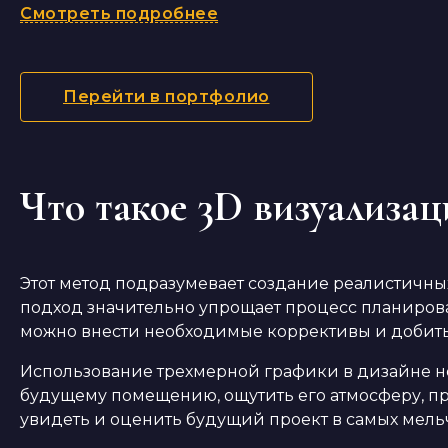
Смотреть подробнее
Перейти в портфолио
Что такое 3D визуализац
Этот метод подразумевает создание реалистичн
подход значительно упрощает процесс планирован
можно внести необходимые коррективы и добить
Использование трехмерной графики в дизайне не
будущему помещению, ощутить его атмосферу, п
увидеть и оценить будущий проект в самых мель