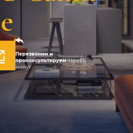
е
Перезвоним и
проконсультируем
через 5
минут