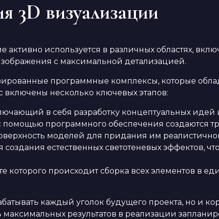
ия 3D визуализации
активно используется в различных областях, включ
изображения с максимальной детализацией.
зированные программные комплексы, которые обла
с включены несколько ключевых этапов:
ключающий в себя разработку концептуальных идей 
о с помощью программного обеспечения создаются т
поверхность моделей для придания им реалистичног
ля создания естественных светотеневых эффектов, ч
ате которого происходит сборка всех элементов в 
абатывать каждый уголок будущего проекта, но и кор
ь максимальных результатов в реализации запланир