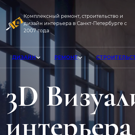
Комплексный ремонт, строительство и
дизайн интерьера в Санкт-Петербурге с
2007 года
ДИЗАЙН
РЕМОНТ
СТРОИТЕЛЬС
3D Визуал
интерьера