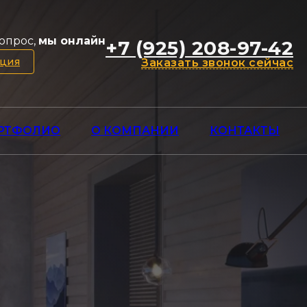
опрос,
мы онлайн
+7 (925) 208-97-42
ация
Заказать звонок сейчас
РТФОЛИО
О КОМПАНИИ
КОНТАКТЫ