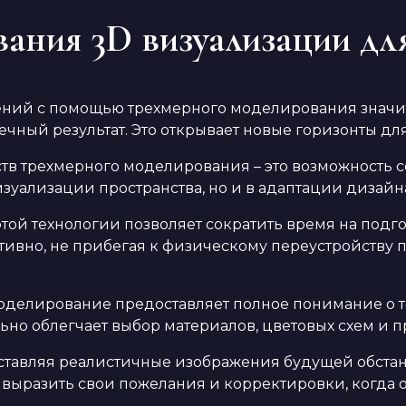
ания 3D визуализации для
ний с помощью трехмерного моделирования значи
ный результат. Это открывает новые горизонты для 
ств трехмерного моделирования – это возможность 
изуализации пространства, но и в адаптации дизай
этой технологии позволяет сократить время на подг
вно, не прибегая к физическому переустройству п
моделирование предоставляет полное понимание о т
льно облегчает выбор материалов, цветовых схем и 
оставляя реалистичные изображения будущей обста
 выразить свои пожелания и корректировки, когда