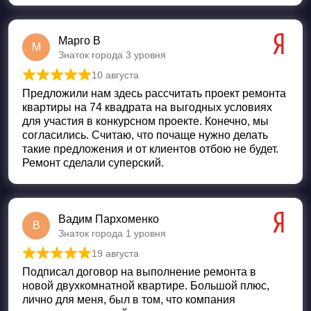
Марго В
М
Знаток города 3 уровня
10 августа
Оценка
5
из 5
Предложили нам здесь рассчитать проект ремонта
квартиры на 74 квадрата на выгодных условиях
для участия в конкурсном проекте. Конечно, мы
согласились. Считаю, что почаще нужно делать
такие предложения и от клиентов отбою не будет.
Ремонт сделали суперский.
Вадим Пархоменко
В
Знаток города 1 уровня
19 августа
Оценка
5
из 5
Подписал договор на выполнение ремонта в
новой двухкомнатной квартире. Большой плюс,
лично для меня, был в том, что компания