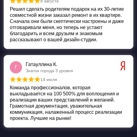
8 августа
Оценка
5
из 5
Решил сделать родителям подарок на их 30-летие
совместной жизни заказал ремонт в их квартире.
Сначала они были скептически настроены и даже
отговаривали меня, но теперь не устают
благодарить и всем друзьям и знакомым
рассказывают о вашей дизайн-студии.
Гатауллина К.
Г
Знаток города 3 уровня
14 июля
Оценка
5
из 5
Команда профессионалов, которая
выкладывается на 100 500% для воплощения и
реализации ваших представлений и желаний.
Грамотная документация, уважительная
коммуникация, налаженный процесс реализации
проекта. Лучшие на рынке!