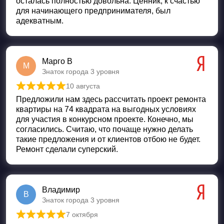
осталась полностью довольна. Ценник, к счастью
для начинающего предпринимателя, был
адекватным.
Марго В
М
Знаток города 3 уровня
10 августа
Оценка
5
из 5
Предложили нам здесь рассчитать проект ремонта
квартиры на 74 квадрата на выгодных условиях
для участия в конкурсном проекте. Конечно, мы
согласились. Считаю, что почаще нужно делать
такие предложения и от клиентов отбою не будет.
Ремонт сделали суперский.
Владимир
В
Знаток города 3 уровня
7 октября
Оценка
5
из 5