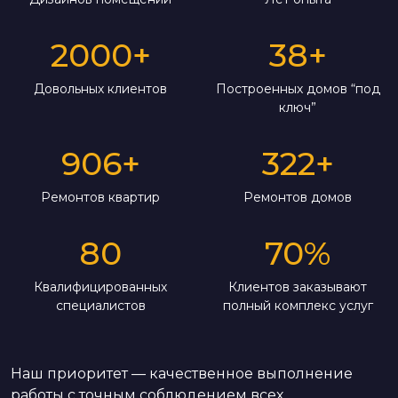
2000
+
38
+
Довольных клиентов
Построенных домов “под
ключ”
906
+
322
+
Ремонтов квартир
Ремонтов домов
80
70
%
Квалифицированных
Клиентов заказывают
специалистов
полный комплекс услуг
Наш приоритет — качественное выполнение
работы с точным соблюдением всех