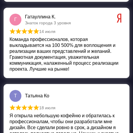
Гатауллина К.
Г
Знаток города 3 уровня
14 июля
Оценка
5
из 5
Команда профессионалов, которая
выкладывается на 100 500% для воплощения и
реализации ваших представлений и желаний.
Грамотная документация, уважительная
коммуникация, налаженный процесс реализации
проекта. Лучшие на рынке!
Т
Татьяна Ко
18 июля
Оценка
5
из 5
Я открыла небольшую кофейню и обратилась к
профессионалам, чтобы они разработали мне
дизайн. Все сделали ровно в срок, а дизайном я