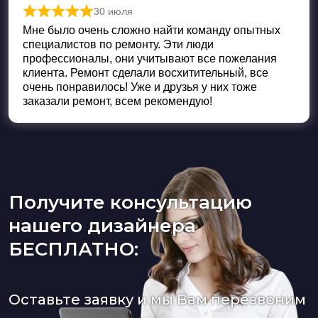
30 июля
Оценка
5
из 5
Мне было очень сложно найти команду опытных
специалистов по ремонту. Эти люди
профессионалы, они учитывают все пожелания
клиента. Ремонт сделали восхитительный, все
очень понравилось! Уже и друзья у них тоже
заказали ремонт, всем рекомендую!
Получите консультацию
нашего дизайнера
БЕСПЛАТНО:
Оставьте заявку и мы Вам перезвоним