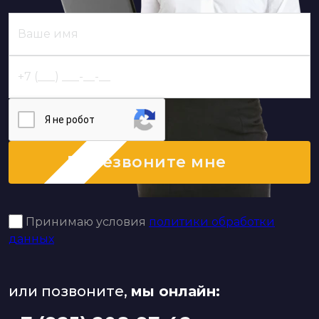
Я нe poбoт
Перезвоните мне
Принимаю условия
политики обработки
данных
или позвоните,
мы онлайн: