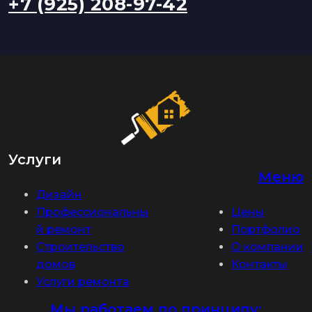
+7 (925) 208-97-42
Услуги
Меню
Дизайн
Профессиональны
Цены
й ремонт
Портфолио
Строительство
О компании
домов
Контакты
Услуги ремонта
Мы работаем по принципу: