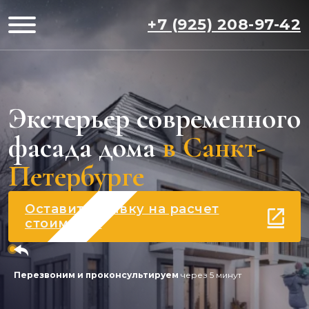
+7 (925) 208-97-42
Экстерьер современного
фасада дома
в Санкт-
Петербурге
Оставить заявку на расчет
стоимости
Перезвоним и проконсультируем
через 5 минут