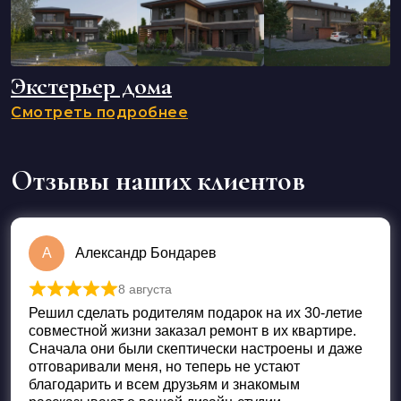
Экстерьер дома
Смотреть подробнее
Отзывы наших клиентов
А
Александр Бондарев
8 августа
Оценка
5
из 5
Решил сделать родителям подарок на их 30-летие
совместной жизни заказал ремонт в их квартире.
Сначала они были скептически настроены и даже
отговаривали меня, но теперь не устают
благодарить и всем друзьям и знакомым