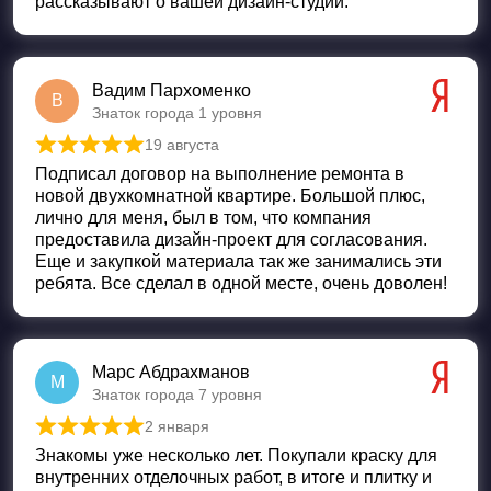
рассказывают о вашей дизайн-студии.
Вадим Пархоменко
В
Знаток города 1 уровня
19 августа
Оценка
5
из 5
Подписал договор на выполнение ремонта в
новой двухкомнатной квартире. Большой плюс,
лично для меня, был в том, что компания
предоставила дизайн-проект для согласования.
Еще и закупкой материала так же занимались эти
ребята. Все сделал в одной месте, очень доволен!
Марс Абдрахманов
М
Знаток города 7 уровня
2 января
Оценка
5
из 5
Знакомы уже несколько лет. Покупали краску для
внутренних отделочных работ, в итоге и плитку и