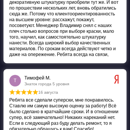
декоративную штукатурку приобрели тут же. И вот
по прошествии нескольких лет, вновь обратились
сюда же. Потому что клиентоориентированность
на высшем уровне: расскажут, покажут,
посоветуют. Менеджер Владимир снял с наших
плеч столько вопросов при выборе краски, мало
того, научил, как самостоятельно штукатурку
нанести. Всегда широкий выбор качественных
материалов. По срокам всегда действуют четко и
даже на опережение. Ребята всегда на связи,
Тимофей М.
Т
Знаток города 5 уровня
16 августа
Оценка
5
из 5
Ребята все сделали суперски, мне понравилось.
Ставлю им самую высокую оценку за работу! Всё
было сделано в кратчайшие сроки. И в отношении
супер, всё замечательно! Никаких нареканий нет.
Если в следующий раз буду делать ремонт, то я
обязательно обращусь к вам! Спасибо!